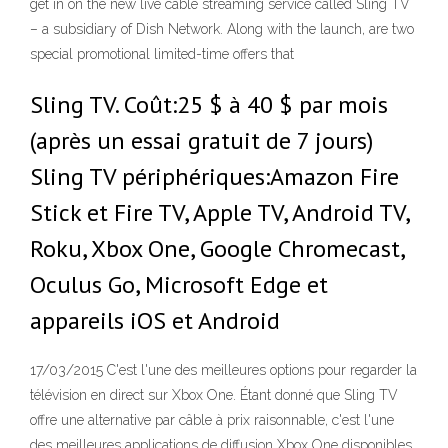
get in on the new live cable streaming service called Sling TV
– a subsidiary of Dish Network. Along with the launch, are two
special promotional limited-time offers that
Sling TV. Coût:25 $ à 40 $ par mois
(après un essai gratuit de 7 jours)
Sling TV périphériques:Amazon Fire
Stick et Fire TV, Apple TV, Android TV,
Roku, Xbox One, Google Chromecast,
Oculus Go, Microsoft Edge et
appareils iOS et Android
17/03/2015 C'est l'une des meilleures options pour regarder la
télévision en direct sur Xbox One. Étant donné que Sling TV
offre une alternative par câble à prix raisonnable, c'est l'une
des meilleures applications de diffusion Xbox One disponibles.