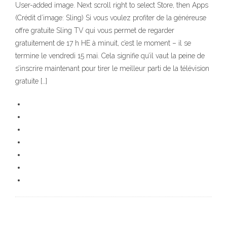
User-added image. Next scroll right to select Store, then Apps
(Crédit d’image: Sling) Si vous voulez profiter de la généreuse
offre gratuite Sling TV qui vous permet de regarder
gratuitement de 17 h HE à minuit, c’est le moment – il se
termine le vendredi 15 mai. Cela signifie qu’il vaut la peine de
s’inscrire maintenant pour tirer le meilleur parti de la télévision
gratuite […]