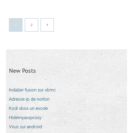
1
2
New Posts
Installer fusion sur xbmc
Adresse ip de norton
Kodi xbox un exode
Hidemyassproxy
Virus sur android