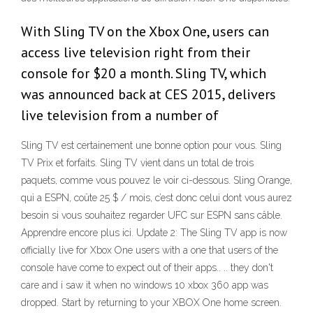
With Sling TV on the Xbox One, users can
access live television right from their
console for $20 a month. Sling TV, which
was announced back at CES 2015, delivers
live television from a number of
Sling TV est certainement une bonne option pour vous. Sling
TV Prix et forfaits. Sling TV vient dans un total de trois
paquets, comme vous pouvez le voir ci-dessous. Sling Orange,
qui a ESPN, coûte 25 $ / mois, c’est donc celui dont vous aurez
besoin si vous souhaitez regarder UFC sur ESPN sans câble.
Apprendre encore plus ici. Update 2: The Sling TV app is now
officially live for Xbox One users with a one that users of the
console have come to expect out of their apps.. .. they don't
care and i saw it when no windows 10 xbox 360 app was
dropped. Start by returning to your XBOX One home screen.