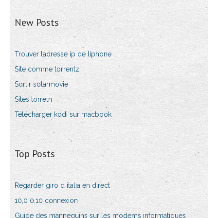
New Posts
Trouver ladresse ip de liphone
Site comme torrentz
Sortir solarmovie
Sites torretn
Télécharger kodi sur macbook
Top Posts
Regarder giro d italia en direct
10,0 0,10 connexion
Guide des mannequins sur les modems informatiques