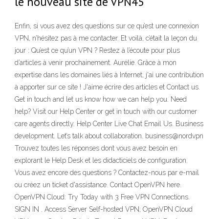
le nouveau site de VPN45
Enfin, si vous avez des questions sur ce qu’est une connexion
VPN, n’hésitez pas à me contacter. Et voilà, c’était la leçon du
jour : Qu’est ce qu’un VPN ? Restez à l’écoute pour plus
d’articles à venir prochainement. Aurélie. Grâce à mon
expertise dans les domaines liés à Internet, j'ai une contribution
à apporter sur ce site ! J'aime écrire des articles et Contact us.
Get in touch and let us know how we can help you. Need
help? Visit our Help Center or get in touch with our customer
care agents directly. Help Center Live Chat Email Us. Business
development. Let’s talk about collaboration. business@nordvpn
Trouvez toutes les réponses dont vous avez besoin en
explorant le Help Desk et les didacticiels de configuration.
Vous avez encore des questions ? Contactez-nous par e-mail
ou créez un ticket d'assistance. Contact OpenVPN here.
OpenVPN Cloud: Try Today with 3 Free VPN Connections.
SIGN IN . Access Server Self-hosted VPN; OpenVPN Cloud