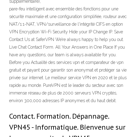
supplémentaire),
pare-feu intelligent avec ensemble des fonctions pour une
sécurité maximale et une configuration simplifiée, routeur avec
NAT/1:1-NAT, VPN/surveillance de l'intégrité CIFS en option
VPN Encryption Wi-Fi Security Hide your IP Change IP. Save
Contact Us at SaferVPN We’re always happy to help you out.
Live Chat Contact Form. All Your Answers in One Place If you
have any questions, our team is always available for you.
Before you Actualité des services vpn et comparateur de vpn
gratuit et payant pour garantir son anonymat et protéger sa vie
privée sur internet. Le meilleur service VPN en 2020 et le plus
rapide au monde. PureVPN est le leader du secteur avec son
immense réseau de plus de 2000 serveurs VPN cryptés,
environ 300,000 adresses IP anonymes et du haut debit.
Contact. Formation. Dépannage.
VPN45 - Informatique. Bienvenue sur