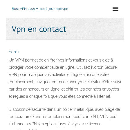
Best VPN 2021
Mises à jour nordvpn
Vpn en contact
Admin
Un VPN permet de chiffrer vos informations et vous aide à
protéger votre confidentialité en ligne. Utilisez Norton Secure
VPN pour masquer vos activités en ligne ainsi que votre
emplacement, naviguer en mode anonyme et éviter d'être suivi
par des annonceurs en ligne, et chiffrer les données envoyées
et reçues à chaque fois que vous êtes connecté à Internet.
Dispositif de sécurité dans un boîtier métallique, avec plage de
température étendue, emplacement pour carte SD, VPN pour
10 tunnels VPN (en option, jusqu'à 250 avec licence