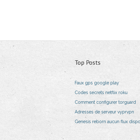
Top Posts
Faux gps google play
Codes secrets netflix roku
Comment configurer torguard
Adresses de serveur vyprvpn
Genesis reborn aucun flux disp